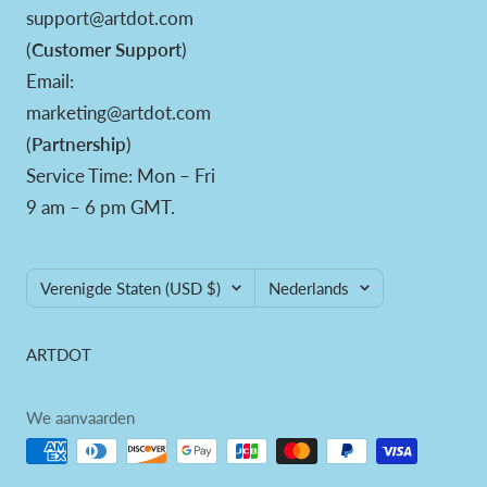
support@artdot.com
(
Customer Support
)
Email:
marketing@artdot.com
(
Partnership
)
Service Time: Mon – Fri
9 am – 6 pm GMT.
Land/regio
Taal
Verenigde Staten (USD $)
Nederlands
ARTDOT
We aanvaarden