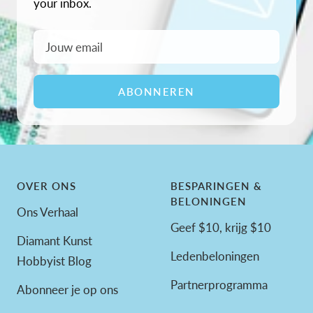
your inbox.
Jouw email
ABONNEREN
OVER ONS
BESPARINGEN &
BELONINGEN
Ons Verhaal
Geef $10, krijg $10
Diamant Kunst
Ledenbeloningen
Hobbyist Blog
Partnerprogramma
Abonneer je op ons