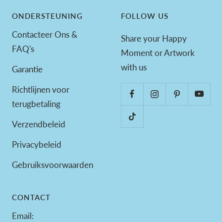
ONDERSTEUNING
FOLLOW US
Contacteer Ons &
Share your Happy
FAQ's
Moment or Artwork
with us
Garantie
Richtlijnen voor
terugbetaling
Verzendbeleid
Privacybeleid
Gebruiksvoorwaarden
CONTACT
Email: