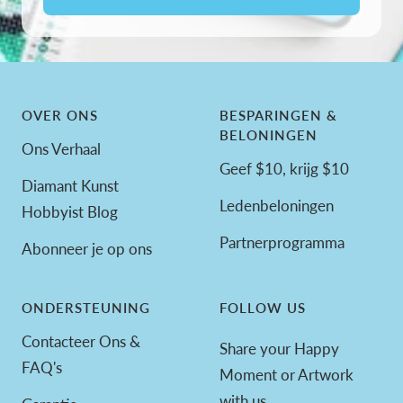
OVER ONS
BESPARINGEN &
BELONINGEN
Ons Verhaal
Geef $10, krijg $10
Diamant Kunst
Ledenbeloningen
Hobbyist Blog
Partnerprogramma
Abonneer je op ons
ONDERSTEUNING
FOLLOW US
Contacteer Ons &
Share your Happy
FAQ's
Moment or Artwork
with us