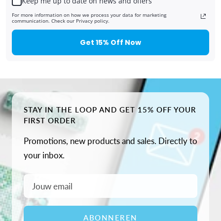
Keep me up to date on news and offers
UITVERKOCHT
For more information on how we process your data for marketing
AAN
communication. Check our Privacy policy.
Get 15% Off Now
WINKELWAGEN
STAY IN THE LOOP AND GET 15% OFF YOUR
FIRST ORDER
Promotions, new products and sales. Directly to
your inbox.
Jouw email
ABONNEREN