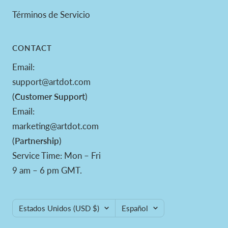
Términos de Servicio
CONTACT
Email:
support@artdot.com
(
Customer Support
)
Email:
marketing@artdot.com
(
Partnership
)
Service Time: Mon – Fri
9 am – 6 pm GMT.
País/región
Idioma
Estados Unidos (USD $)
Español