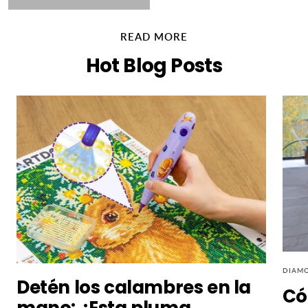
READ MORE
Hot Blog Posts
DIAMO
Detén los calambres en la
Có