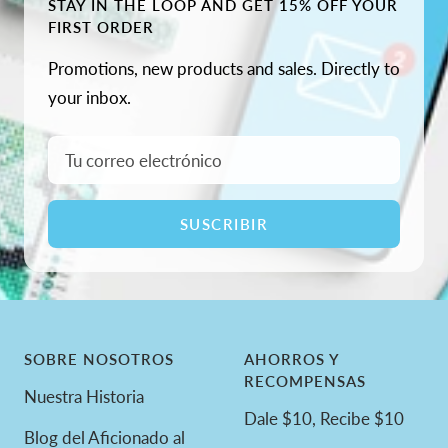
STAY IN THE LOOP AND GET 15% OFF YOUR
FIRST ORDER
Promotions, new products and sales. Directly to
your inbox.
Tu correo electrónico
SUSCRIBIR
SOBRE NOSOTROS
AHORROS Y
RECOMPENSAS
Nuestra Historia
Dale $10, Recibe $10
Blog del Aficionado al