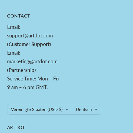
CONTACT
Email:
support@artdot.com
(
Customer Support
)
Email:
marketing@artdot.com
(
Partnership
)
Service Time: Mon – Fri
9 am – 6 pm GMT.
Land/Region
Sprache
Vereinigte Staaten (USD $)
Deutsch
ARTDOT